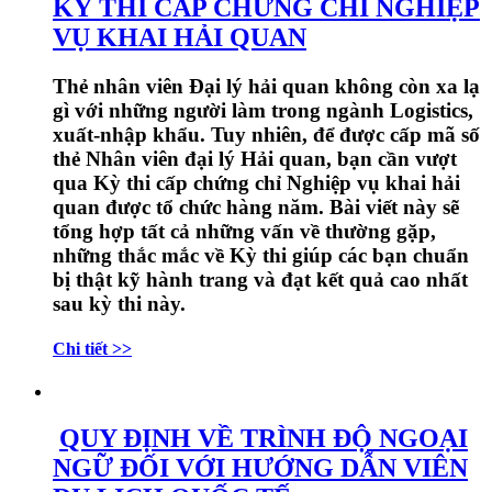
KỲ THI CẤP CHỨNG CHỈ NGHIỆP
VỤ KHAI HẢI QUAN
Thẻ nhân viên Đại lý hải quan không còn xa lạ
gì với những người làm trong ngành Logistics,
xuất-nhập khẩu. Tuy nhiên, để được cấp mã số
thẻ Nhân viên đại lý Hải quan, bạn cần vượt
qua Kỳ thi cấp chứng chỉ Nghiệp vụ khai hải
quan được tổ chức hàng năm. Bài viết này sẽ
tổng hợp tất cả những vấn về thường gặp,
những thắc mắc về Kỳ thi giúp các bạn chuẩn
bị thật kỹ hành trang và đạt kết quả cao nhất
sau kỳ thi này.
Chi tiết >>
QUY ĐỊNH VỀ TRÌNH ĐỘ NGOẠI
NGỮ ĐỐI VỚI HƯỚNG DẪN VIÊN