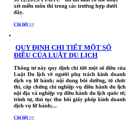
SỐ
xét miễn môn thi trong các trường hợp dưới
đây.
Chi tiết >>
QUY ĐỊNH CHI TIẾT MỘT SỐ
ĐIỀU CỦA LUẬT DU LỊCH
Thông tư này quy định chi tiết một số điều của
Luật Du lịch về người phụ trách kinh doanh
dịch vụ lữ hành; nội dung bồi dưỡng, tổ chức
thi, cấp chứng chỉ nghiệp vụ điều hành du lịch
nội địa và nghiệp vụ điều hành du lịch quốc tế;
trình tự, thủ tục thu hồi giấy phép kinh doanh
dịch vụ lữ hành;...
Chi tiết >>