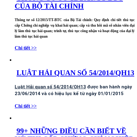
CỦA BỘ TÀI CHÍNH
Thông tư số 12/2015/TT-BTC của Bộ Tài chính: Quy định chi tiết thủ tục
cấp Chứng chỉ nghiệp vụ khai hải quan; cấp và thu hồi mã số nhân viên đại
lý làm thủ tục hải quan; trình tự, thủ tục công nhận và hoạt động của đại lý
làm thủ tục hải quan
Chi tiết >>
LUẬT HẢI QUAN SỐ 54/2014/QH13
Luật Hải quan số 54/2014/QH13
được ban hành ngày
23/06/2014 và có hiệu lực kể từ ngày 01/01/2015
Chi tiết >>
99+ NHỮNG ĐIỀU CẦN BIẾT VỀ