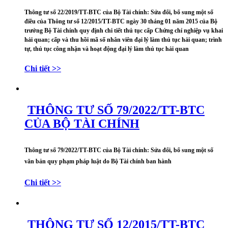
Thông tư số 22/2019/TT-BTC của Bộ Tài chính: Sửa đổi, bổ sung một số
điều của Thông tư số 12/2015/TT-BTC ngày 30 tháng 01 năm 2015 của Bộ
trưởng Bộ Tài chính quy định chi tiết thủ tục cấp Chứng chỉ nghiệp vụ khai
hải quan; cấp và thu hồi mã số nhân viên đại lý làm thủ tục hải quan; trình
tự, thủ tục công nhận và hoạt động đại lý làm thủ tục hải quan
Chi tiết >>
THÔNG TƯ SỐ 79/2022/TT-BTC
CỦA BỘ TÀI CHÍNH
Thông tư số 79/2022/TT-BTC của Bộ Tài chính: Sửa đổi, bổ sung một số
văn bản quy phạm pháp luật do Bộ Tài chính ban hành
Chi tiết >>
THÔNG TƯ SỐ 12/2015/TT-BTC