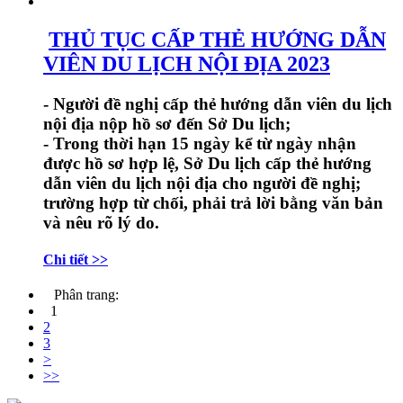
THỦ TỤC CẤP THẺ HƯỚNG DẪN
VIÊN DU LỊCH NỘI ĐỊA 2023
- Người đề nghị cấp thẻ hướng dẫn viên du lịch
nội địa nộp hồ sơ đến Sở Du lịch;
- Trong thời hạn 15 ngày kể từ ngày nhận
được hồ sơ hợp lệ, Sở Du lịch cấp thẻ hướng
dẫn viên du lịch nội địa cho người đề nghị;
trường hợp từ chối, phải trả lời bằng văn bản
và nêu rõ lý do.
Chi tiết >>
Phân trang:
1
2
3
>
>>