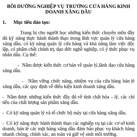
BỒI DƯỠNG NGHIỆP VỤ TRƯỞNG CỬA HÀNG KINH
DOANH XĂNG DẦU
1.
Mục tiêu đào tạo:
Trang bị cho người học những kiến thức chuyên môn đầy
đủ kỹ năng thực hành thành thạo trong lĩnh vực quản lý cửa hàng
xăng dầu, có kỹ năng quản lý cửa hàng và khả năng làm việc độc
lập, có phẩm chất chính trị, đạo đức nghề nghiệp, có ý thức phục vụ
nhân dân. Cụ thể:
- Nắm được kiến thức cơ bản về quản lý,lãnh đạo cửa hàng
xăng dầu.
- Nắm vững chức năng, nhiệm vụ của cửa hàng bán lẻ
xăng dầu, các quy định về điều kiện kinh doanh xăng dầu.
- Nắm được những kiến thức đầy đủ về tính chất hóa – lý, các chỉ
tiêu của chất lượng sản phẩm xăng dầu.
- Có kỹ năng quản lý và tổ chức bộ máy tại cửa hàng xăng dầu.
- Có kỹ năng thực hành thành thạo các nghiệp vụ tại các cơ sở kinh
doanh, bán lẻ các mặt hàng xăng dầu đảm bảo phục vụ khách hàng
nhanh chóng, chính xác, an toàn và giữ vệ sinh môi trường.