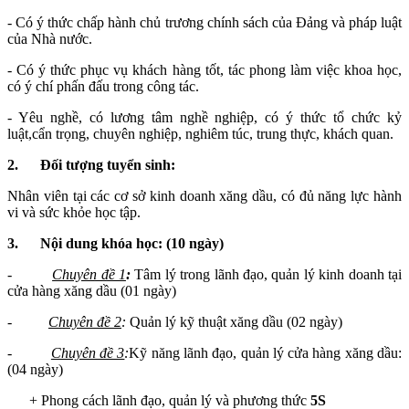
- Có ý thức chấp hành chủ trương chính sách của Đảng và pháp luật
của Nhà nước.
- Có ý thức phục vụ khách hàng tốt, tác phong làm việc khoa học,
có ý chí phấn đấu trong công tác.
- Yêu nghề, có lương tâm nghề nghiệp, có ý thức tổ chức kỷ
luật,cẩn trọng, chuyên nghiệp, nghiêm túc, trung thực, khách quan.
2.
Đối tượng tuyển sinh:
Nhân viên tại các cơ sở kinh doanh xăng dầu, có đủ năng lực hành
vi và sức khỏe học tập.
3.
Nội dung khóa học: (10 ngày)
-
Chuyên đề 1
:
Tâm lý trong lãnh đạo, quản lý kinh doanh tại
cửa hàng xăng dầu (01 ngày)
-
Chuyên đề 2
:
Quản lý kỹ thuật xăng dầu (02 ngày)
-
Chuyên đề 3
:
Kỹ năng lãnh đạo, quản lý cửa hàng xăng dầu:
(04 ngày)
+ Phong cách lãnh đạo, quản lý và phương thức
5S