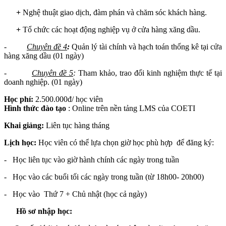
+
Nghệ thuật giao dịch, đàm phán và chăm sóc khách hàng.
+
Tổ chức các hoạt động nghiệp vụ ở cửa hàng xăng dầu.
-
Chuyên đề 4
:
Quản lý tài chính và hạch toán thống kê tại cửa
hàng xăng dầu (01 ngày)
-
Chuyên đề 5
:
Tham khảo, trao đổi kinh nghiệm thực tế tại
doanh nghiệp. (01 ngày)
Học phí:
2.500.000đ/ học viên
Hình thức đào tạo
: Online trên nền tảng LMS của COETI
Khai giảng:
Liên tục hàng tháng
Lịch học:
Học viên có thể lựa chọn giờ học phù hợp để đăng ký:
- Học liên tục vào giờ hành chính các ngày trong tuần
- Học vào các buổi tối các ngày trong tuần (từ 18h00- 20h00)
- Học vào Thứ 7 + Chủ nhật (học cả ngày)
Hồ sơ nhập học: