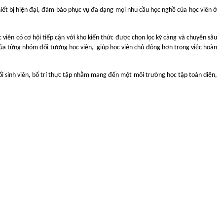
iết bị hiện đại, đảm bảo phục vụ đa dạng mọi nhu cầu học nghề của học viên ở
 viên có cơ hội tiếp cận với kho kiến thức được chọn lọc kỹ càng và chuyên sâu
 của từng nhóm đối tượng học viên, giúp học viên chủ động hơn trong việc hoàn
i sinh viên, bố trí thực tập nhằm mang đến một môi trường học tập toàn diện,