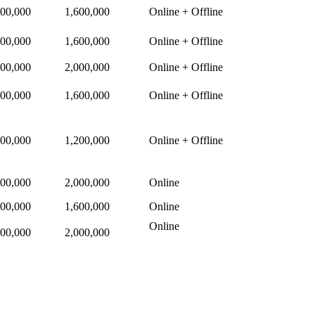
000,000
1,600,000
Online + Offline
000,000
1,600,000
Online + Offline
500,000
2,000,000
Online + Offline
000,000
1,600,000
Online + Offline
500,000
1,200,000
Online + Offline
500,000
2,000,000
Online
000,000
1,600,000
Online
Online
500,000
2,000,000